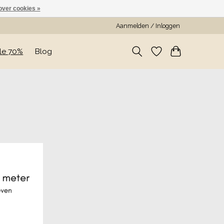
over cookies »
Aanmelden / Inloggen
le 70%
Blog