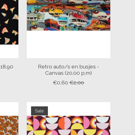
(18.90
Retro auto/s en busjes -
Canvas (20.00 p.m)
€0,60
€2,00
Sale