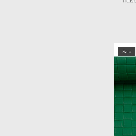
Iridis
Sale