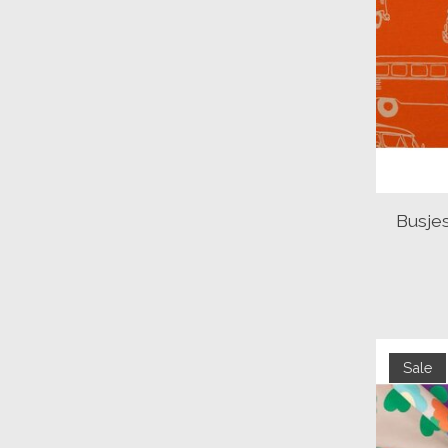
Busjes
Sale