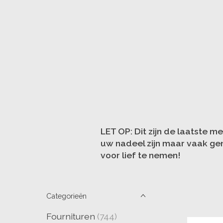
LET OP: Dit zijn de laatste m
uw nadeel zijn maar vaak gen
voor lief te nemen!
Categorieën
Fournituren
(744)