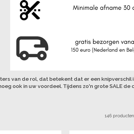
eters van de rol, dat betekent dat er een knipverschil 
oeg ook in uw voordeel. Tijdens zo'n grote SALE de co
146 producte