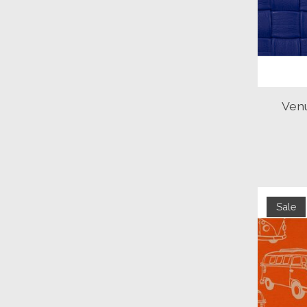
Venu
Sale