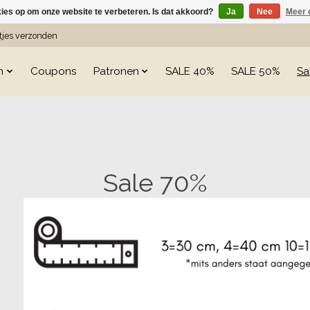
kies op om onze website te verbeteren. Is dat akkoord?
Ja
Nee
Meer 
etjes verzonden
n
Coupons
Patronen
SALE 40%
SALE 50%
Sa
Sale 70%