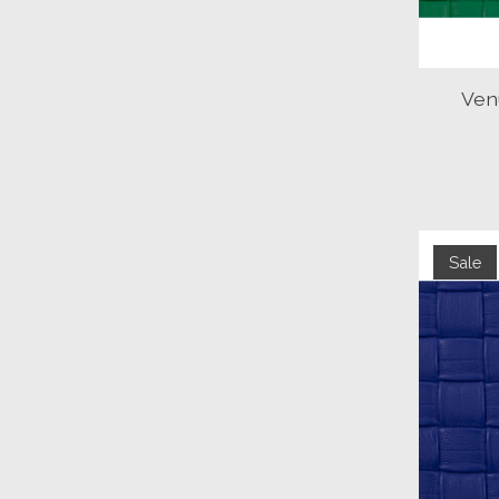
Ven
Sale