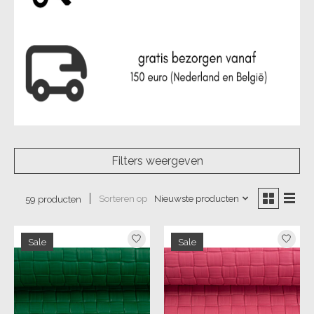
Filters weergeven
Sorteren op
Nieuwste producten
59 producten
Sale
Sale