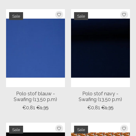
Sale
Sale
Polo stof blauw -
Polo stof navy -
Swafing (13,50 p.m)
Swafing (13,50 p.m)
€0,81
€1,35
€0,81
€1,35
Sale
Sale