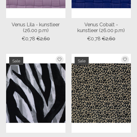
Venus Lila - kunstleer
Venus Cobalt -
(26.00 p.m)
kunstleer (26.00 p.m)
€0,78
€2,60
€0,78
€2,60
Sale
Sale