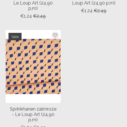
Le Loup Art (24,90
Loup Art (24,90 p.m)
p.m)
€1,24
€2,49
€1,24
€2,49
Sale
Sprinkhanen zalmroze
- Le Loup Art (24,90
p.m)