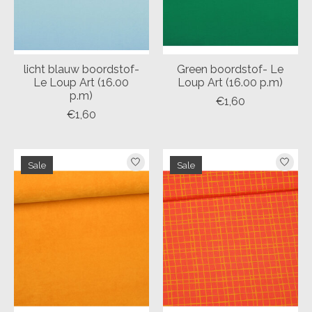
licht blauw boordstof-
Green boordstof- Le
Le Loup Art (16.00
Loup Art (16.00 p.m)
p.m)
€1,60
€1,60
Sale
Sale