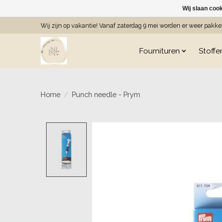
Wij slaan coo
Wij zijn op vakantie! Vanaf zaterdag 9 mei worden er weer pakk
Fournituren
Stoffe
Home
/
Punch needle - Prym
Product image slideshow Item