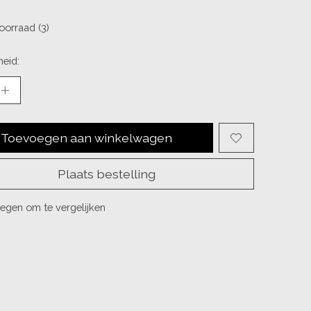
oorraad (3)
eid:
Toevoegen aan winkelwagen
Plaats bestelling
egen om te vergelijken