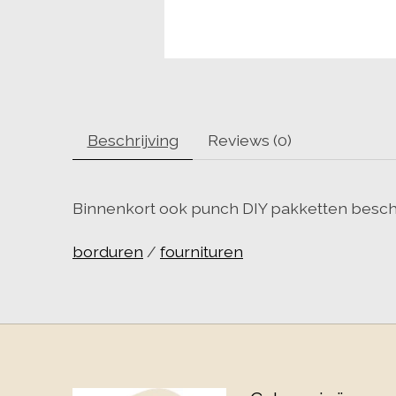
Beschrijving
Reviews (0)
Binnenkort ook punch DIY pakketten besch
borduren
/
fournituren