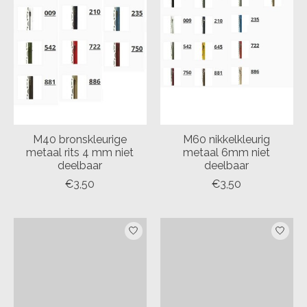
M40 bronskleurige
M60 nikkelkleurig
metaal rits 4 mm niet
metaal 6mm niet
deelbaar
deelbaar
€3,50
€3,50