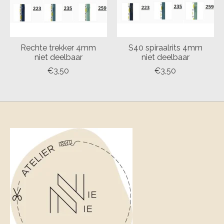
Rechte trekker 4mm
S40 spiraalrits 4mm
niet deelbaar
niet deelbaar
€3,50
€3,50