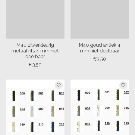
M40 zilverkleurig
M40 goud antiek 4
metaal rits 4 mm niet
mm niet deelbaar
deelbaar
€3,50
€3,50