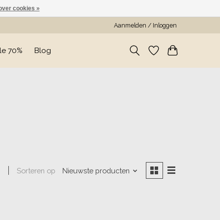
over cookies »
Aanmelden / Inloggen
le 70%
Blog
Sorteren op
Nieuwste producten
n