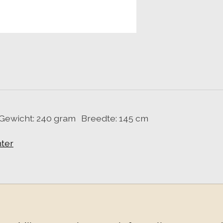
n Gewicht: 240 gram Breedte: 145 cm
ter