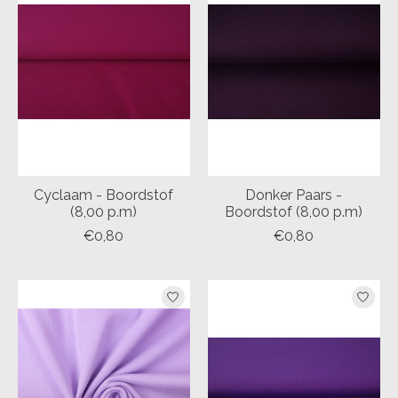
Cyclaam - Boordstof
Donker Paars -
(8,00 p.m)
Boordstof (8,00 p.m)
€0,80
€0,80