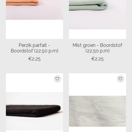
Perzik parfait -
Mist groen - Boordstof
Boordstof (22,50 p.m)
(22,50 p.m)
€2,25
€2,25