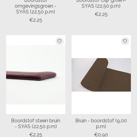
Boordstof
Boordstof Olijf groen-
omgevingsgroen -
SYAS (22,50 p.m)
SYAS (22,50 p.m)
€2,25
€2,25
Boordstof steen bruin
Bruin - boordstof (9,00
- SYAS (22.50 p.m)
p.m)
€2,25
€0,90