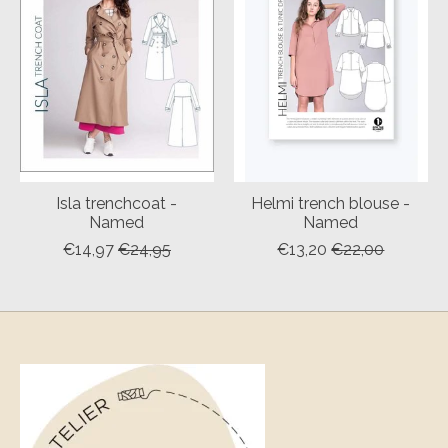
Isla trenchcoat -
Helmi trench blouse -
Named
Named
€14,97
€24,95
€13,20
€22,00