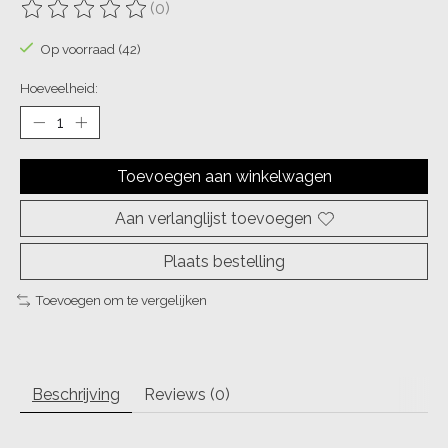
(0)
De beoordeling van dit product is
0
van de 5
Op voorraad (42)
Hoeveelheid:
Toevoegen aan winkelwagen
Aan verlanglijst toevoegen
Plaats bestelling
Toevoegen om te vergelijken
Beschrijving
Reviews (0)