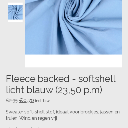
Fleece backed - softshell
licht blauw (23,50 p.m)
€0,70
€2,35
Incl. btw
Sweater soft-shell stof, ideaal voor broekjes, jassen en
truien! Wind en regen vrij