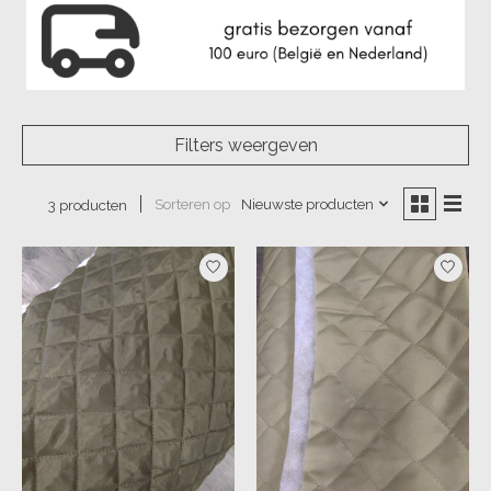
Filters weergeven
Sorteren op
Nieuwste producten
3 producten