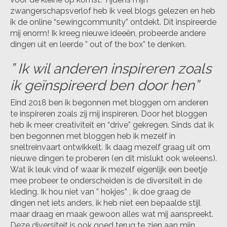
zwangerschapsverlof heb ik veel blogs gelezen en heb
ik de online “sewingcommunity” ontdekt. Dit inspireerde
mij enorm! Ik kreeg nieuwe ideeën, probeerde andere
dingen uit en leerde ” out of the box” te denken.
” Ik wil anderen inspireren zoals
ik geïnspireerd ben door hen”
Eind 2018 ben ik begonnen met bloggen om anderen
te inspireren zoals zij mij inspireren. Door het bloggen
heb ik meer creativiteit en “drive” gekregen. Sinds dat ik
ben begonnen met bloggen heb ik mezelf in
sneltreinvaart ontwikkelt. Ik daag mezelf graag uit om
nieuwe dingen te proberen (en dit mislukt ook weleens).
Wat ik leuk vind of waar ik mezelf eigenlijk een beetje
mee probeer te onderscheiden is de diversiteit in de
kleding. Ik hou niet van ” hokjes” , ik doe graag de
dingen net iets anders, ik heb niet een bepaalde stijl
maar draag en maak gewoon alles wat mij aanspreekt.
Deze diversiteit is ook goed terug te zien aan mijn