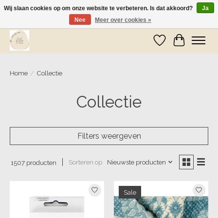
Wij slaan cookies op om onze website te verbeteren. Is dat akkoord?
Ja
Nee
Meer over cookies »
Wij zijn op vakantie! Vanaf zaterdag 9 mei worden er weer pakketjes verzonden
Verlanglijst
Winkelwa
Home
/
Collectie
Collectie
Filters weergeven
Sorteren op
Nieuwste producten
1507 producten
Sale