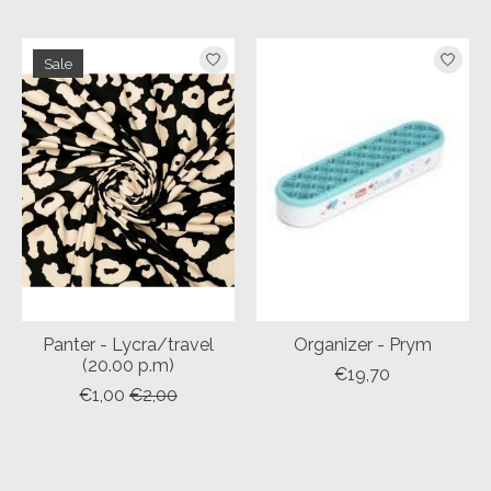
Sale
Panter - Lycra/travel
Organizer - Prym
(20.00 p.m)
€19,70
€1,00
€2,00