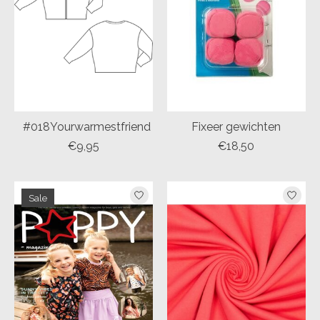
#018Yourwarmestfriend
Fixeer gewichten
€9,95
€18,50
Sale