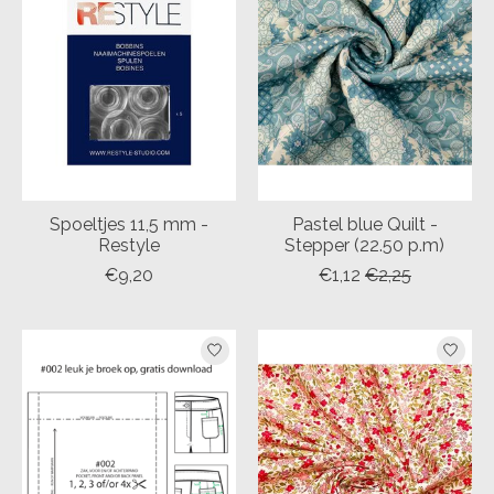
Spoeltjes 11,5 mm -
Pastel blue Quilt -
Restyle
Stepper (22.50 p.m)
€9,20
€1,12
€2,25