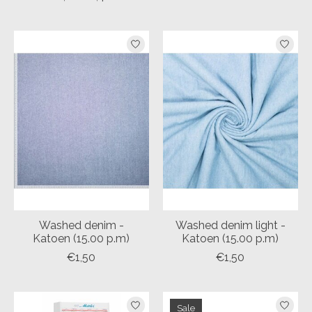
Washed denim -
Washed denim light -
Katoen (15.00 p.m)
Katoen (15.00 p.m)
€1,50
€1,50
Sale