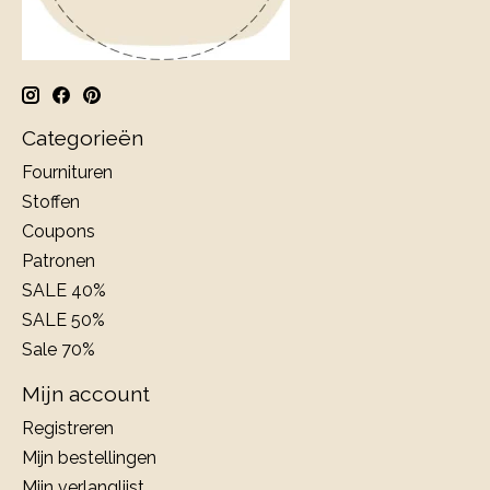
Categorieën
Fournituren
Stoffen
Coupons
Patronen
SALE 40%
SALE 50%
Sale 70%
Mijn account
Registreren
Mijn bestellingen
Mijn verlanglijst