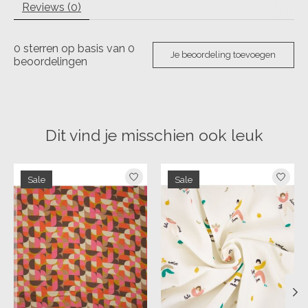
Reviews (0)
0
sterren op basis van
0
Je beoordeling toevoegen
beoordelingen
Dit vind je misschien ook leuk
Items van productcarrousel
Sale
Sale