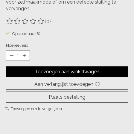
voor zelfmaakmode of om een defecte sluiting te
vervangen.
(0)
De beoordeling van dit product is
0
van de 5
Op voorraad (8)
Hoeveelheid:
Toevoegen aan winkelwagen
Aan verlanglijst toevoegen
Plaats bestelling
Toevoegen om te vergelijken