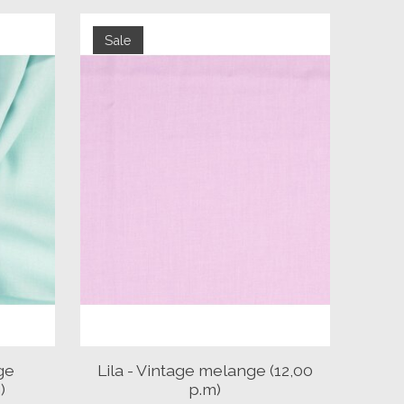
Sale
ge
Lila - Vintage melange (12,00
)
p.m)