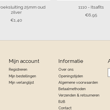
roeksluiting 25mm oud
1110 - Itsafits
zilver
€6,95
€1,40
Mijn account
Informatie
Registreren
Over ons
Mijn bestellingen
Openingstijden
Mijn verlanglijst
Algemene voorwaarden
Betaalmethoden
Verzenden & retourneren
B2B
Contact