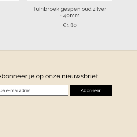
Tuinbroek gespen oud zilver
- 40mm
€1,80
Abonneer je op onze nieuwsbrief
Abonneer