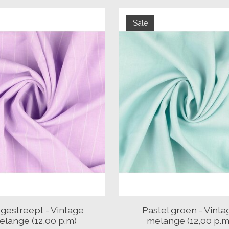
Sale
a gestreept - Vintage
Pastel groen - Vinta
elange (12,00 p.m)
melange (12,00 p.m