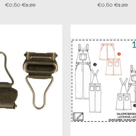
€0,60
€1,20
€0,60
€1,20