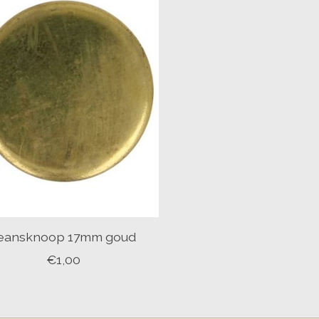
eansknoop 17mm goud
€1,00