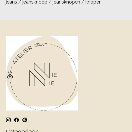
jeans
/
jeansknoop
/
jeansknopen
/
knopen
Categorieën