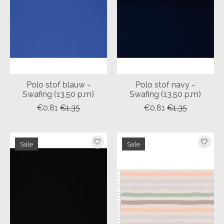
Polo stof blauw -
Polo stof navy -
Swafing (13,50 p.m)
Swafing (13,50 p.m)
€0,81
€1,35
€0,81
€1,35
Sale
Sale