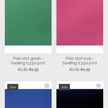
Polo stof groen -
Polo stof roze -
Swafing (13,50 p.m)
Swafing (13,50 p.m)
€0,81
€1,35
€0,81
€1,35
Sale
Sale