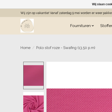
Wij slaan coo
Wij zijn op vakantie! Vanaf zaterdag 9 mei worden er weer pakk
Fournituren
Stoffe
Home
/
Polo stof roze - Swafing (13,50 p.m)
Product image slideshow Item