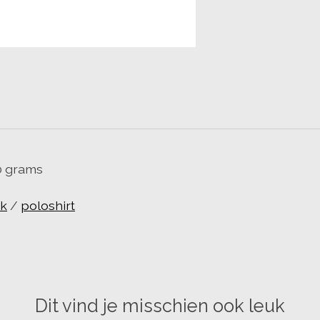
0 grams
rk
/
poloshirt
Dit vind je misschien ook leuk