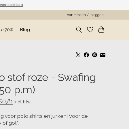
over cookies »
Aanmelden / Inloggen
le 70%
Blog
o stof roze - Swafing
,50 p.m)
€0,81
Incl. btw
g voor polo shirts en jurken! Voor de
of golf.