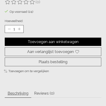
(0)
De beoordeling van dit product is
0
van de 5
Op voorraad (24)
Hoeveelheid:
Toevoegen aan winkelwagen
Aan verlanglijst toevoegen
Plaats bestelling
Toevoegen om te vergelijken
Beschrijving
Reviews (0)