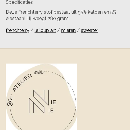
Specificaties
Deze Frenchterry stof bestaat uit 95% katoen en 5%
elastaan! Hij weegt 280 gram.
frenchterry
/
le loup art
/
mieren
/
sweater