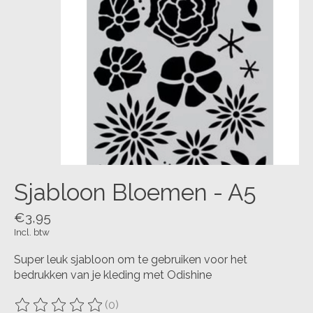
Sjabloon Bloemen - A5
€3,95
Incl. btw
Super leuk sjabloon om te gebruiken voor het
bedrukken van je kleding met Odishine
(0)
De beoordeling van dit product is
0
van de 5