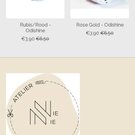
Rubis/Rood -
Rose Gold - Odishine
Odishine
€3,90
€6,50
€3,90
€6,50