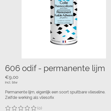
606 odif - permanente lijm
€9,00
Incl. btw
Permanente lijm, eigenlijk een soort spuitbare vlieseline.
Zelfde werking als vliesofix
(0)
De beoordeling van dit product is
0
van de 5