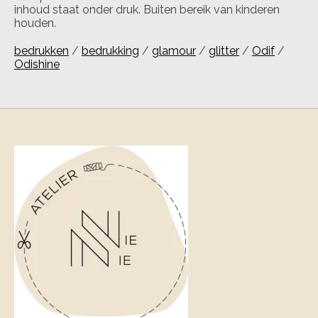
inhoud staat onder druk. Buiten bereik van kinderen
houden.
bedrukken
/
bedrukking
/
glamour
/
glitter
/
Odif
/
Odishine