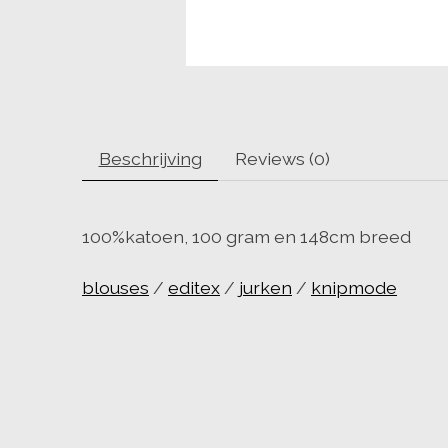
Beschrijving
Reviews (0)
100%katoen, 100 gram en 148cm breed
blouses
/
editex
/
jurken
/
knipmode