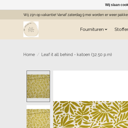
Wij slaan coo
Wij zijn op vakantie! Vanaf zaterdag 9 mei worden er weer pakk
Fournituren
Stoffe
Home
/
Leaf it all behind - katoen (32.50 p.m)
Product image slideshow Item