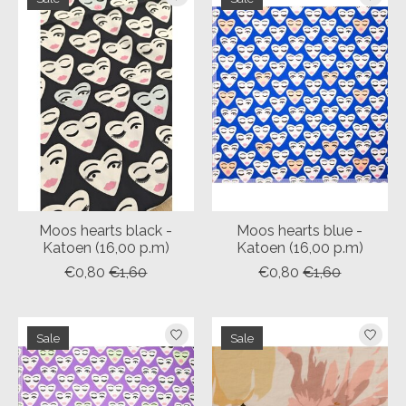
Moos hearts black -
Moos hearts blue -
Katoen (16,00 p.m)
Katoen (16,00 p.m)
€0,80
€1,60
€0,80
€1,60
Sale
Sale