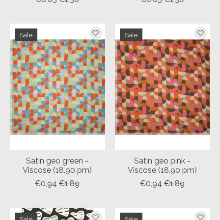
Sale
Sale
Satin geo green -
Satin geo pink -
Viscose (18.90 pm)
Viscose (18.90 pm)
€0,94
€1,89
€0,94
€1,89
Sale
Sale