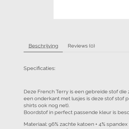
Beschrijving
Reviews (0)
Specificaties:
Deze French Terry is een gebreide stof die 
een onderkant met lusjes is deze stof stof p
shirts ook nog net).
Boordstof in perfect passende kleur is bes
Materiaal: 96% zachte katoen + 4% spandex