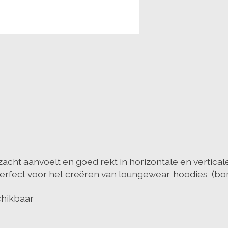
zacht aanvoelt en goed rekt in horizontale en vertica
erfect voor het creëren van loungewear, hoodies, (bomb
chikbaar