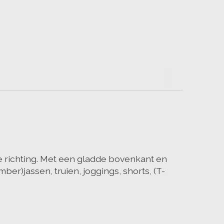
le richting. Met een gladde bovenkant en
er)jassen, truien, joggings, shorts, (T-