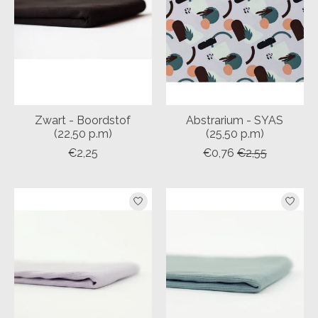
Zwart - Boordstof
Abstrarium - SYAS
(22,50 p.m)
(25,50 p.m)
€2,25
€0,76
€2,55