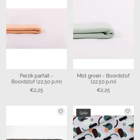
Perzik parfait -
Mist groen - Boordstof
Boordstof (22,50 p.m)
(22,50 p.m)
€2,25
€2,25
Sale