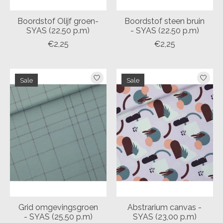
Boordstof Olijf groen-
Boordstof steen bruin
SYAS (22,50 p.m)
- SYAS (22.50 p.m)
€2,25
€2,25
Sale
Sale
Grid omgevingsgroen
Abstrarium canvas -
- SYAS (25,50 p.m)
SYAS (23,00 p.m)