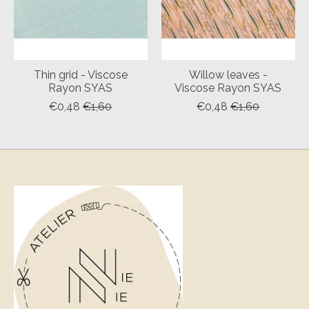
Thin grid - Viscose
Willow leaves -
Rayon SYAS
Viscose Rayon SYAS
€0,48
€1,60
€0,48
€1,60