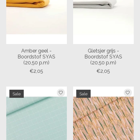
Amber geel -
Gletsjer grijs -
Boordstof SYAS
Boordstof SYAS
(20,50 p.m)
(20,50 p.m)
€2,05
€2,05
Sale
Sale