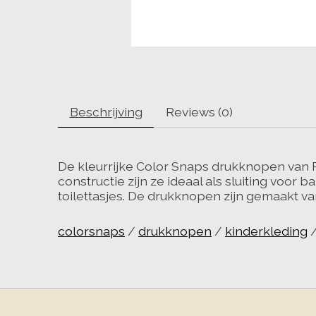
Beschrijving
Reviews (0)
De kleurrijke Color Snaps drukknopen van Pr
constructie zijn ze ideaal als sluiting voo
toilettasjes. De drukknopen zijn gemaakt 
colorsnaps
/
drukknopen
/
kinderkleding