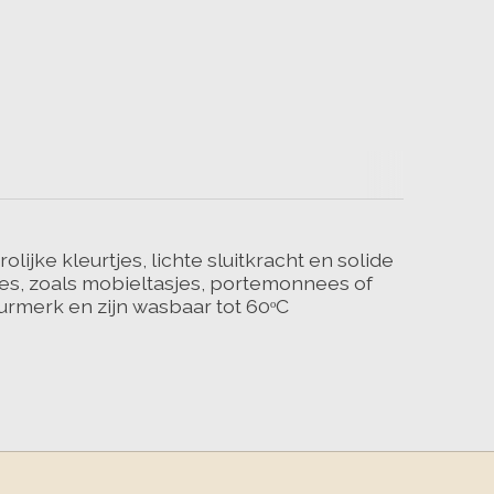
jke kleurtjes, lichte sluitkracht en solide
ires, zoals mobieltasjes, portemonnees of
rmerk en zijn wasbaar tot 60ᵒC