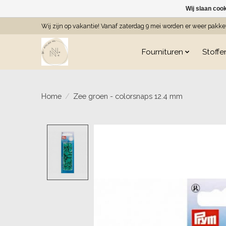
Wij slaan coo
Wij zijn op vakantie! Vanaf zaterdag 9 mei worden er weer pakk
Fournituren
Stoffe
Home
/
Zee groen - colorsnaps 12.4 mm
Product image slideshow Item