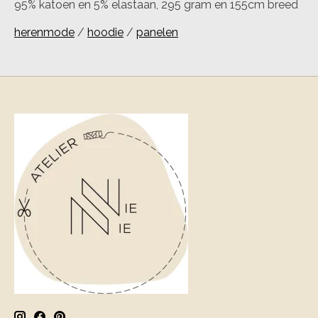
95% katoen en 5% elastaan, 295 gram en 155cm breed
herenmode
/
hoodie
/
panelen