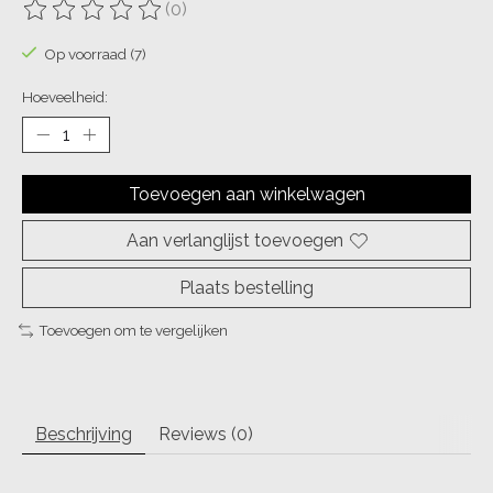
(0)
De beoordeling van dit product is
0
van de 5
Op voorraad (7)
Hoeveelheid:
Toevoegen aan winkelwagen
Aan verlanglijst toevoegen
Plaats bestelling
Toevoegen om te vergelijken
Beschrijving
Reviews (0)