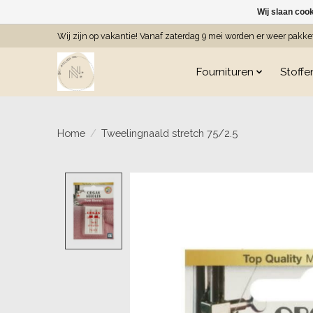
Wij slaan coo
Wij zijn op vakantie! Vanaf zaterdag 9 mei worden er weer pakk
Fournituren
Stoffe
Home
/
Tweelingnaald stretch 75/2.5
Product image slideshow Item