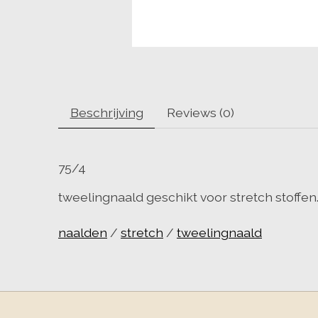
Beschrijving
Reviews (0)
75/4
tweelingnaald geschikt voor stretch stoffen
naalden
/
stretch
/
tweelingnaald