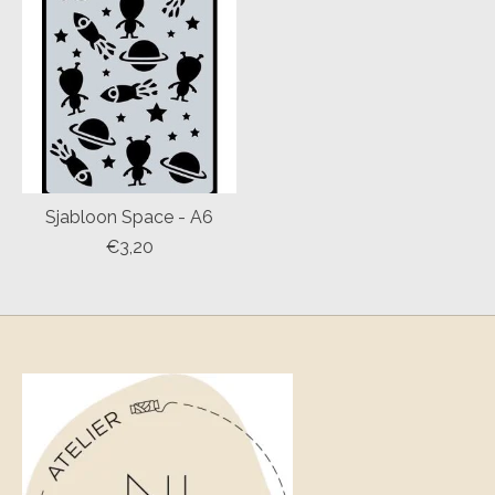
Sjabloon Space - A6
€3,20