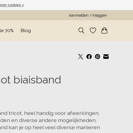
over cookies »
Aanmelden / Inloggen
le 70%
Blog
cot biaisband
and tricot, heel handig voor afwerkingen,
nden en diverse andere mogelijkheden.
and kan je op heel veel diverse manieren