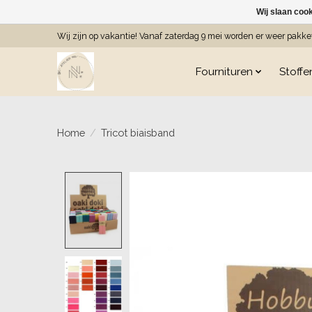
Wij slaan coo
Wij zijn op vakantie! Vanaf zaterdag 9 mei worden er weer pakk
Fournituren
Stoffe
Home
/
Tricot biaisband
Product image slideshow Item