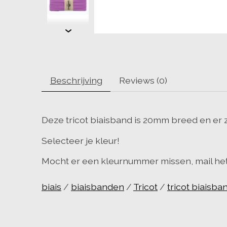
Beschrijving
Reviews (0)
Deze tricot biaisband is 20mm breed en er z
Selecteer je kleur!
Mocht er een kleurnummer missen, mail he
biais
/
biaisbanden
/
Tricot
/
tricot biaisb