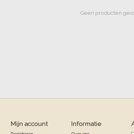
Geen producten gev
Mijn account
Informatie
Registreren
Over ons