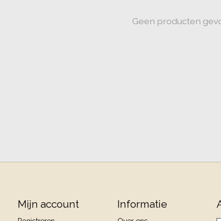
Geen producten gev
Mijn account
Informatie
Registreren
Over ons