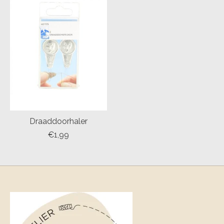
Draaddoorhaler
€1,99