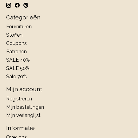
Categorieën
Fournituren
Stoffen
Coupons
Patronen
SALE 40%
SALE 50%
Sale 70%
Mijn account
Registreren
Mijn bestellingen
Mijn verlanglijst
Informatie
Over ons