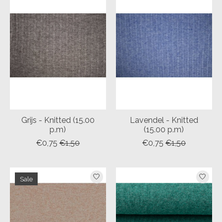
Grijs - Knitted (15.00
Lavendel - Knitted
p.m)
(15.00 p.m)
€0,75
€1,50
€0,75
€1,50
Sale