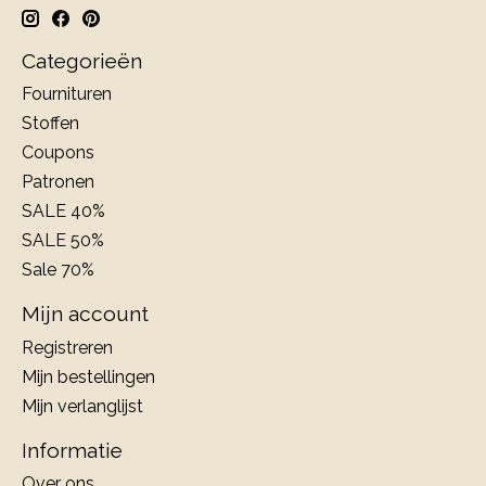
Categorieën
Fournituren
Stoffen
Coupons
Patronen
SALE 40%
SALE 50%
Sale 70%
Mijn account
Registreren
Mijn bestellingen
Mijn verlanglijst
Informatie
Over ons