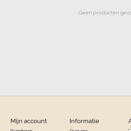
Geen producten gev
Mijn account
Informatie
Registreren
Over ons