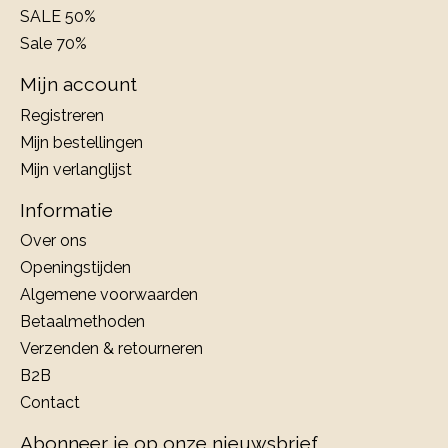
SALE 50%
Sale 70%
Mijn account
Registreren
Mijn bestellingen
Mijn verlanglijst
Informatie
Over ons
Openingstijden
Algemene voorwaarden
Betaalmethoden
Verzenden & retourneren
B2B
Contact
Abonneer je op onze nieuwsbrief