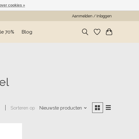
over cookies »
Aanmelden / Inloggen
le 70%
Blog
el
Sorteren op
Nieuwste producten
n