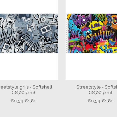
reetstyle grijs - Softshell
Streetstyle - Softs
(18,00 p.m)
(18,00 p.m)
€0,54
€1,80
€0,54
€1,80