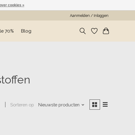
over cookies »
Aanmelden / Inloggen
le 70%
Blog
toffen
Sorteren op
Nieuwste producten
n