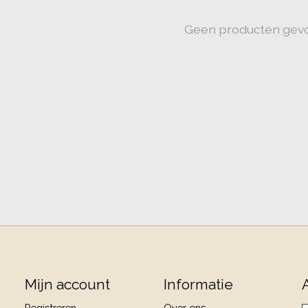
Geen producten gev
Mijn account
Informatie
Registreren
Over ons