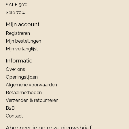
SALE 50%
Sale 70%
Mijn account
Registreren
Mijn bestellingen
Mijn verlanglijst
Informatie
Over ons
Openingstijden
Algemene voorwaarden
Betaalmethoden
Verzenden & retourneren
B2B
Contact
Abonneer je op onze nieuwsbrief