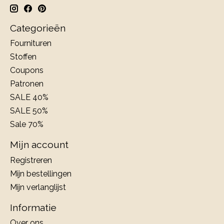
Categorieën
Fournituren
Stoffen
Coupons
Patronen
SALE 40%
SALE 50%
Sale 70%
Mijn account
Registreren
Mijn bestellingen
Mijn verlanglijst
Informatie
Over ons