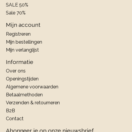
SALE 50%
Sale 70%
Mijn account
Registreren
Mijn bestellingen
Mijn verlanglijst
Informatie
Over ons
Openingstijden
Algemene voorwaarden
Betaalmethoden
Verzenden & retourneren
B2B
Contact
Abonneer je op onze nieuwsbrief