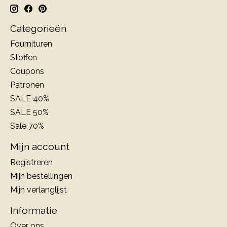
Categorieën
Fournituren
Stoffen
Coupons
Patronen
SALE 40%
SALE 50%
Sale 70%
Mijn account
Registreren
Mijn bestellingen
Mijn verlanglijst
Informatie
Over ons