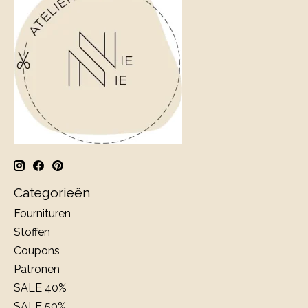
Categorieën
Fournituren
Stoffen
Coupons
Patronen
SALE 40%
SALE 50%