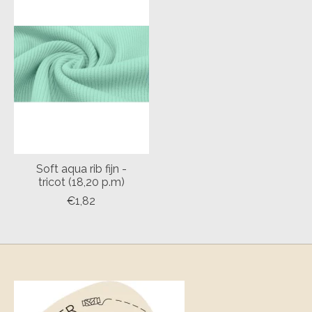
Soft aqua rib fijn -
tricot (18,20 p.m)
€1,82