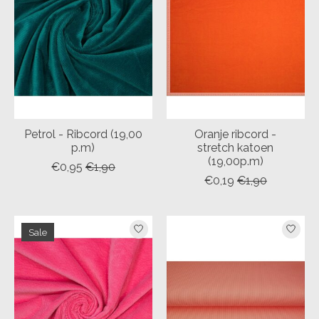
Petrol - Ribcord (19,00
Oranje ribcord -
p.m)
stretch katoen
(19,00p.m)
€0,95
€1,90
€0,19
€1,90
Sale