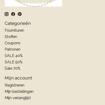
Categorieën
Fournituren
Stoffen
Coupons
Patronen
SALE 40%
SALE 50%
Sale 70%
Mijn account
Registreren
Mijn bestellingen
Mijn verlanglijst