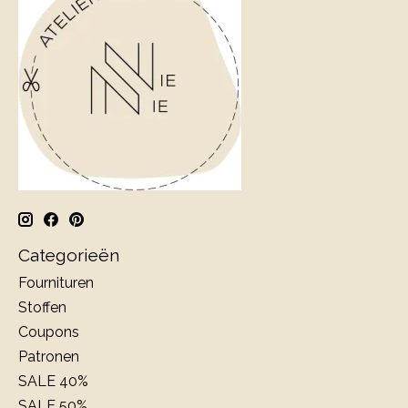
Categorieën
Fournituren
Stoffen
Coupons
Patronen
SALE 40%
SALE 50%